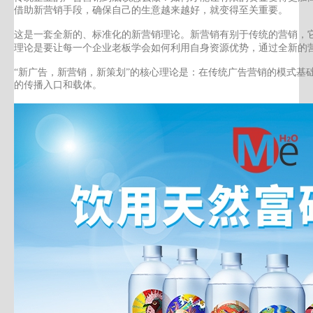
借助新营销手段，确保自己的生意越来越好，就变得至关重要。
这是一套全新的、标准化的新营销理论。新营销有别于传统的营销，
理论是要让每一个企业老板学会如何利用自身资源优势，
通过全新的
“新广告，新营销，新策划”的核心理论是：在传统广告营销的模式基
的传播入口和载体。