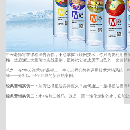
牛云老师将在课程里告诉你，不必掌握互联网技术，你只需要利用自
维，
然后通过大量落地实战案例，最终把它变成属于自己的一套营销
总之，在
“
牛云说营销
”课程上，牛云老师会教你运用技术营销系统，
师一一分析以下
个经典的新营销案例。
4
经典营销实例一：
如何让橄榄油卖得更火？如何通过一瓶橄榄油提高
经典营销实例二：
水
名片二维码。这是一瓶个性化定制的水，它能让
+