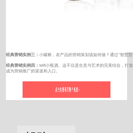
经典营销实例三：
小罐粮，农产品的营销策划该如何做？通过
“
智慧型
经典营销实例四：
小瓶酒
。这不仅
是生意与艺术的完美结合
，打造
Wifi
成为
营销推广的渠道和入口。