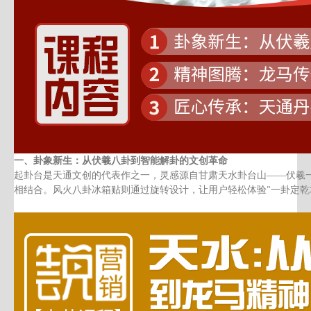
一、
卦象新生：从伏羲八卦到智能解卦的文创革命
起卦台是天通文创的代表作之一，灵感源自甘肃天水卦台山
——伏羲
相结合。风火八卦冰箱贴则通过旋转设计，让用户轻松体验
一卦定乾
"