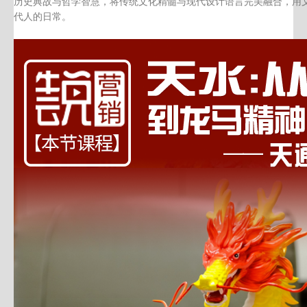
历史典故与哲学智慧，将传统文化精髓与现代设计语言完美融合，
用
代人的日常。