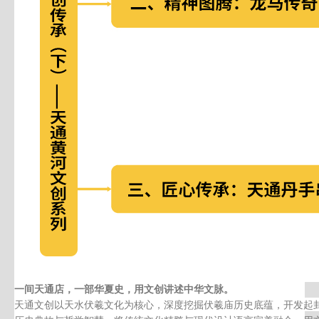
一间天通店，一部华夏史，用文创讲述中华文脉。
天通文创以天水伏羲文化为核心，深度挖掘伏羲庙历史底蕴，开发起