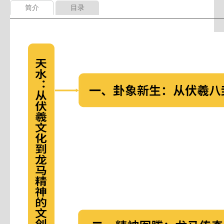
简介
目录
天通“黄河文创”系列—天水