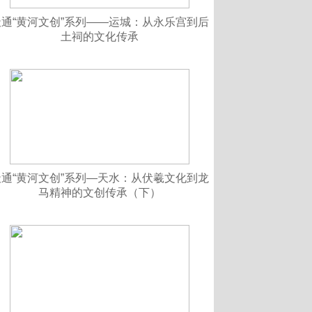
天通“黄河文创”系列——运城：从永乐宫到后
土祠的文化传承
天通“黄河文创”系列—天水：从伏羲文化到龙
马精神的文创传承（下）