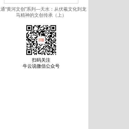
天通“黄河文创”系列—天水：从伏羲文化到龙
马精神的文创传承（上）
扫码关注
牛云说微信公众号