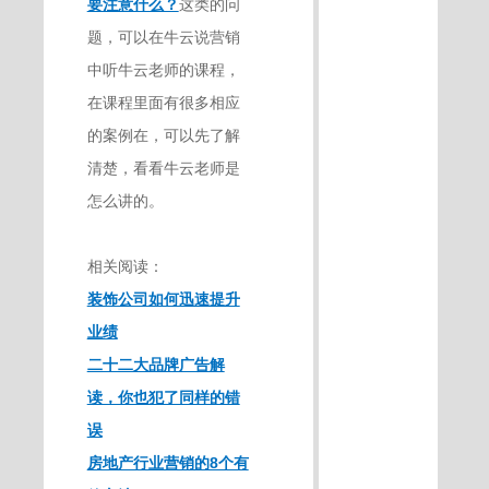
要注意什么？
这类的问
题，可以在牛云说营销
中听牛云老师的课程，
在课程里面有很多相应
的案例在，可以先了解
清楚，看看牛云老师是
怎么讲的。
相关阅读：
装饰公司如何迅速提升
业绩
二十二大品牌广告解
读，你也犯了同样的错
误
房地产行业营销的8个有