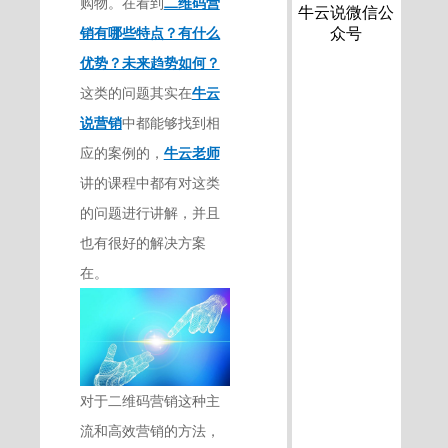
购物。在看到
二维码营
牛云说微信公
销有哪些特点？有什么
众号
优势？未来趋势如何？
这类的问题其实在
牛云
说营销
中都能够找到相
应的案例的，
牛云老师
讲的课程中都有对这类
的问题进行讲解，并且
也有很好的解决方案
在。
对于二维码营销这种主
流和高效营销的方法，