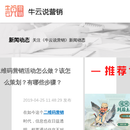
新闻动态
关注《牛云说营销》新闻动态
二维码营销活动怎么做？该怎
么策划？有哪些步骤？
2019-04-25 11:48:29 发布
在如今这个
二维码营销
时代，信息也在日益透
明，想要通过信息不对