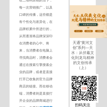
在二维码营销的当下，
每一次营销推广，以及
口碑的传播，这些都是
有个性化与差异化，在
品牌积累中所进行的，
从而逐渐将品牌深深印
天通“黄河文
在消费者的心中。将
创”系列—天
来，当消费者在电脑上
水：从伏羲文
寻找商品时，消费者会
化到龙马精神
的文创传承
通过在搜索引擎搜索企
（上）
业的品牌，或者是直接
打开已收集的官方品牌
商店的链接。而在移动
端，消费者则是直接打
开企业的品牌商城进行
扫码关注