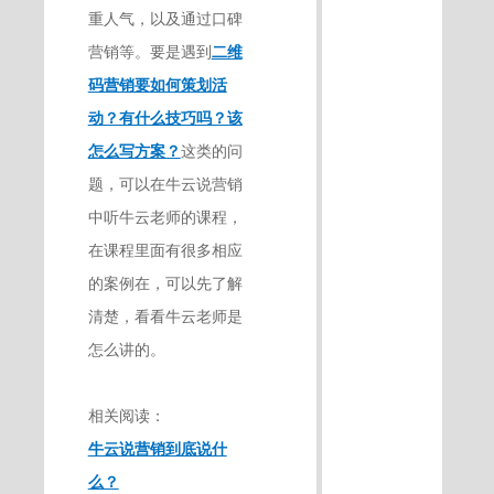
重人气，以及通过口碑
营销等。要是遇到
二维
码营销要如何策划活
动？有什么技巧吗？该
怎么写方案？
这类的问
题，可以在牛云说营销
中听牛云老师的课程，
在课程里面有很多相应
的案例在，可以先了解
清楚，看看牛云老师是
怎么讲的。
相关阅读：
牛云说营销到底说什
么？