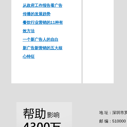
从政府工作报告看广告
传播的发展趋势
餐饮行业营销的11种有
效方法
一个新广告人的自白
新广告新营销的五大核
心特征
地 址：深圳市
邮 编：510000