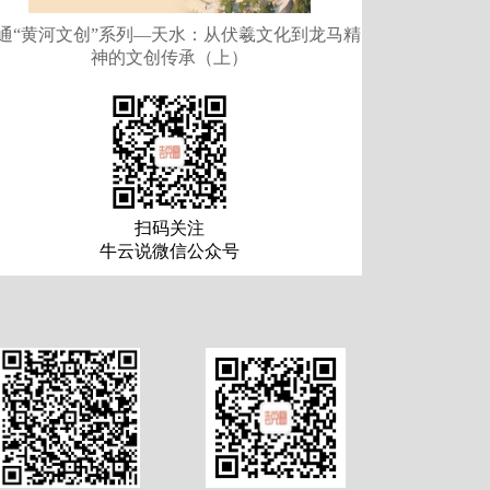
通“黄河文创”系列—天水：从伏羲文化到龙马精
神的文创传承（上）
扫码关注
牛云说微信公众号